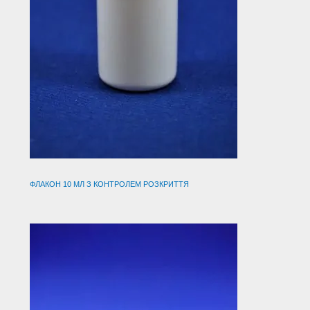
ФЛАКОН 10 МЛ З КОНТРОЛЕМ РОЗКРИТТЯ