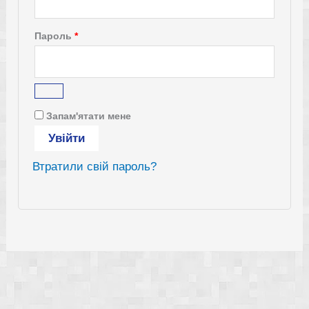
Обов’язкове
Пароль
*
Запам'ятати мене
Увійти
Втратили свій пароль?