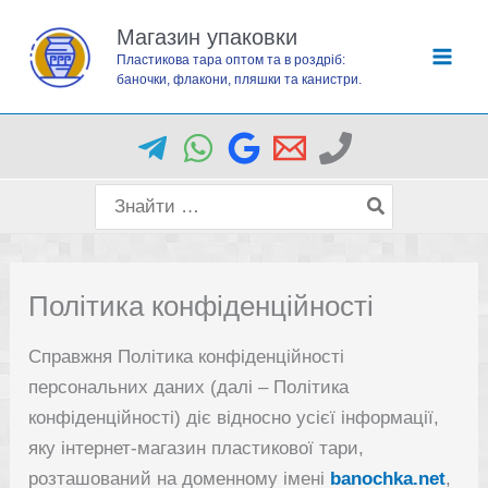
Перейти
Магазин упаковки
до
Пластикова тара оптом та в роздріб:
вмісту
баночки, флакони, пляшки та канистри.
Пошук
для:
Політика конфіденційності
Справжня Політика конфіденційності
персональних даних (далі – Політика
конфіденційності) діє відносно усієї інформації,
яку інтернет-магазин пластикової тари,
розташований на доменному імені
banochka.net
,