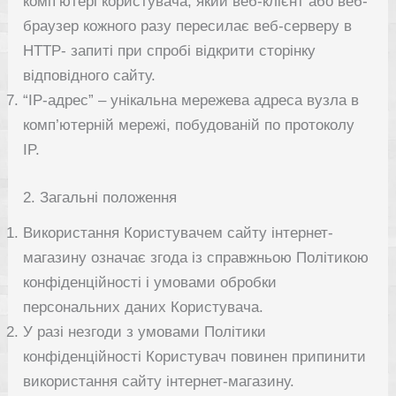
комп’ютері користувача, який веб-клієнт або веб-
браузер кожного разу пересилає веб-серверу в
HTTP- запиті при спробі відкрити сторінку
відповідного сайту.
“IP-адрес” – унікальна мережева адреса вузла в
комп’ютерній мережі, побудованій по протоколу
IP.
2. Загальні положення
Використання Користувачем сайту інтернет-
магазину означає згода із справжньою Політикою
конфіденційності і умовами обробки
персональних даних Користувача.
У разі незгоди з умовами Політики
конфіденційності Користувач повинен припинити
використання сайту інтернет-магазину.