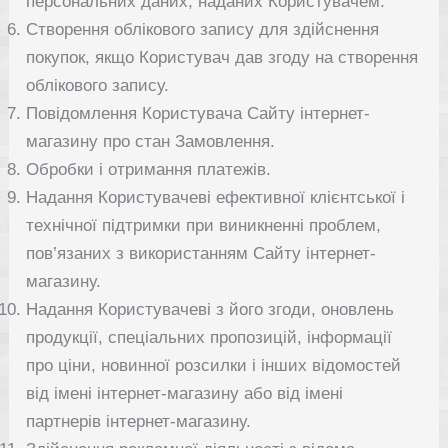
персональних даних, наданих Користувачем.
Створення облікового запису для здійснення
покупок, якщо Користувач дав згоду на створення
облікового запису.
Повідомлення Користувача Сайту інтернет-
магазину про стан Замовлення.
Обробки і отримання платежів.
Надання Користувачеві ефективної клієнтської і
технічної підтримки при виникненні проблем,
пов’язаних з використанням Сайту інтернет-
магазину.
Надання Користувачеві з його згоди, оновлень
продукції, спеціальних пропозицій, інформації
про ціни, новинної розсилки і інших відомостей
від імені інтернет-магазину або від імені
партнерів інтернет-магазину.