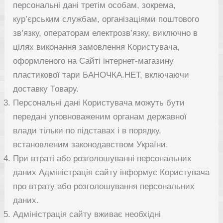
персональні дані третім особам, зокрема,
кур’єрським службам, організаціями поштового
зв’язку, операторам електрозв’язку, виключно в
цілях виконання замовлення Користувача,
оформленого на Сайті інтернет-магазину
пластикової тари БАНОЧКА.НЕТ, включаючи
доставку Товару.
Персональні дані Користувача можуть бути
передані уповноваженим органам державної
влади тільки по підставах і в порядку,
встановленим законодавством України.
При втраті або розголошуванні персональних
даних Адміністрація сайту інформує Користувача
про втрату або розголошування персональних
даних.
Адміністрація сайту вживає необхідні