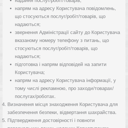
надання послуг/робіт/товарів;
напрям на адресу Користувача повідомлень,
що стосуються послуг/робіт/товарів, що
надаються;
звернення Адміністрації сайту до Користувача
вказаному номеру телефону з питань, що
стосуються послуг/робіт/товарів, що
надаються;
підготовка і напрям відповідей на запити
Користувача;
напрям на адресу Користувача інформації, у
тому числі рекламною, про заходи/товарах/
послугах/роботах.
Визначення місця знаходження Користувача для
забезпечення безпеки, відвертання шахрайства.
Підтвердження достовірності і повноти