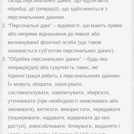
склад персональних даних, що підлягають
обробці, дії (операції), що здійснюються з
персональними даними.
“Персональні дані” – відомості, що мають пряме
або непряме відношення до певної або
визначуваної фізичної особи (що також
називається суб’єктом персональних даних).
“Обробка персональних даних” – будь-яка
операція(дія) або сукупність таких, які
Адміністрація робить з персональними даними.
Їх можуть збирати, записувати,
систематизувати, накопичувати, зберігати,
уточнювати (при необхідності оновлювати або
змінювати), витягати, використати, передавати
(поширювати, надавати, відкривати до них
доступ), знеособлювати, блокувати, видаляти і