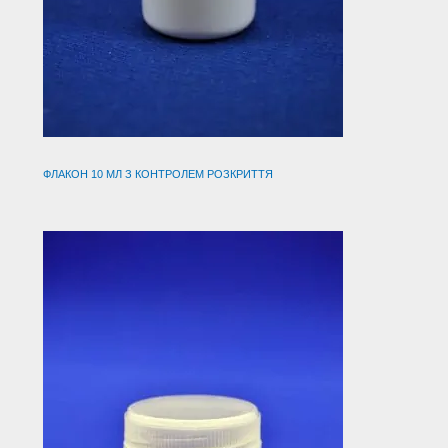
ФЛАКОН 10 МЛ З КОНТРОЛЕМ РОЗКРИТТЯ