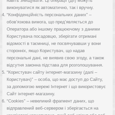
навіть знищувати. Ці операції (дії) можуть
виконуватися як автоматично, так і вручну.
“Конфіденційність персональних даних” –
обов’язкова вимога, що пред’являється до
Оператора або іншому працюючому з даними
Користувача посадовцю, зберігати отримані
відомості в таємниці, не посвячувавши у вони
сторонніх, якщо Користувач, що надав
персональні дані, не виявив свою згоду, а також
відсутня законна підстава для розголошування.
“Користувач сайту інтернет-магазину (далі –
Користувач)” – особа, що має доступ до Сайту,
за допомогою мережі Інтернет і що використовує
Сайт інтернет-магазину.
“Cookies” – невеликий фрагмент даних, що
відправлений веб-сервером і зберігається на