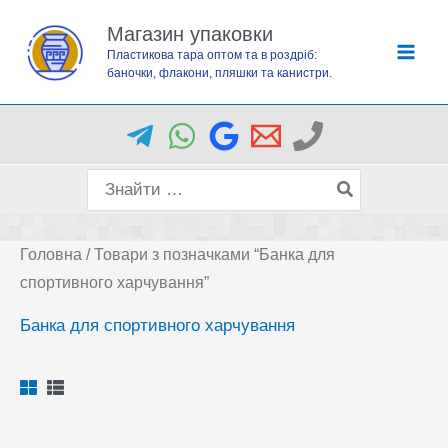
Перейти
Магазин упаковки
до
Пластикова тара оптом та в роздріб:
вмісту
баночки, флакони, пляшки та канистри.
Пошук
для:
Головна
/ Товари з позначками “Банка для
спортивного харчування”
Банка для спортивного харчування