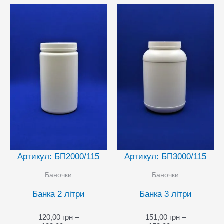
Артикул: БП2000/115
Артикул: БП3000/115
Баночки
Баночки
Банка 2 літри
Банка 3 літри
120,00
грн
–
151,00
грн
–