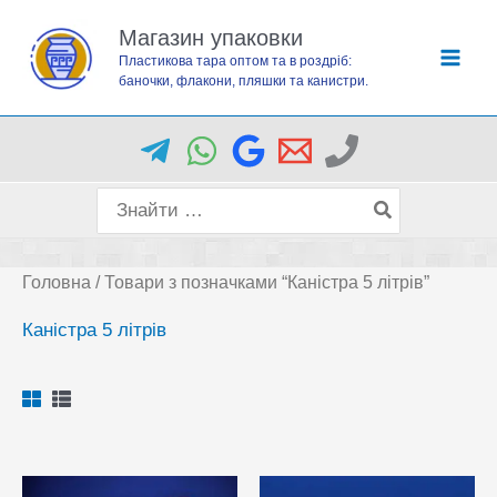
Перейти
Магазин упаковки
до
Пластикова тара оптом та в роздріб:
вмісту
баночки, флакони, пляшки та канистри.
Пошук
для:
Головна
/ Товари з позначками “Каністра 5 літрів”
Каністра 5 літрів