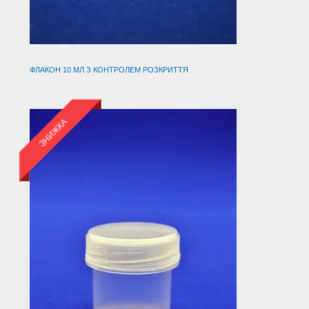
ФЛАКОН 10 МЛ З КОНТРОЛЕМ РОЗКРИТТЯ
ЗНИЖКА