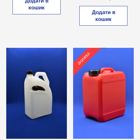
Додати в
5.00
з 5
кошик
Додати в
кошик
ЗНИЖКА