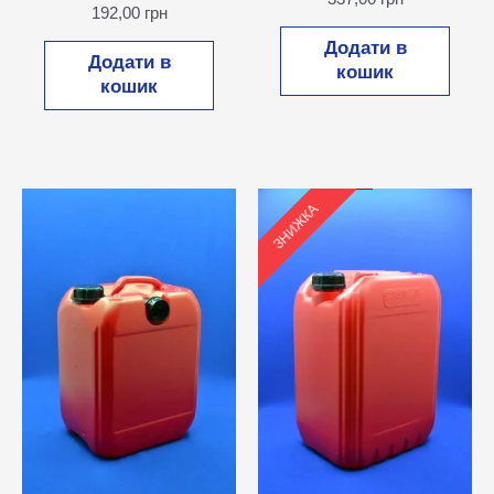
192,00
грн
Додати в
Додати в
кошик
кошик
ЗНИЖКА