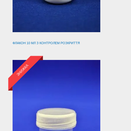
ФЛАКОН 10 МЛ З КОНТРОЛЕМ РОЗКРИТТЯ
ЗНИЖКА