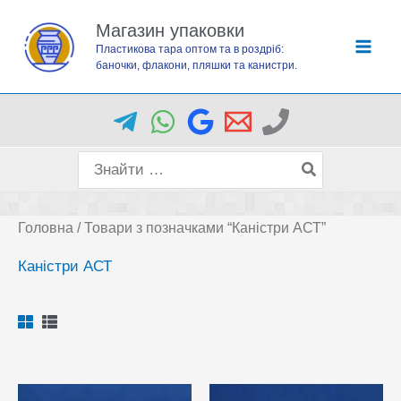
Перейти
Магазин упаковки
до
Пластикова тара оптом та в роздріб:
вмісту
баночки, флакони, пляшки та канистри.
Пошук
для:
Головна
/ Товари з позначками “Каністри АСТ”
Каністри АСТ