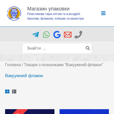
Перейти
Магазин упаковки
до
Пластикова тара оптом та в роздріб:
вмісту
баночки, флакони, пляшки та канистри.
Пошук
для:
Головна
/ Товари з позначками “Вакуумний флакон”
Вакуумний флакон