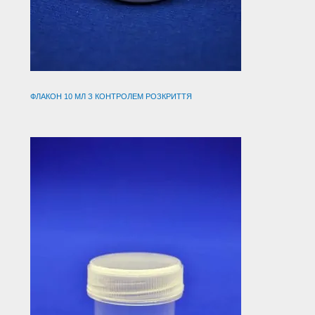
ФЛАКОН 10 МЛ З КОНТРОЛЕМ РОЗКРИТТЯ