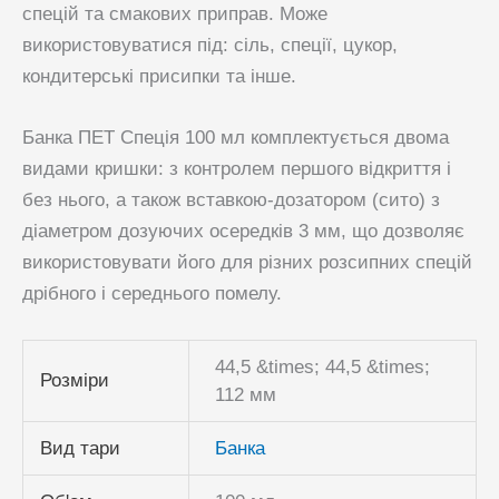
спецій та смакових приправ. Може
використовуватися під: сіль, спеції, цукор,
кондитерські присипки та інше.
Банка ПЕТ Спеція 100 мл комплектується двома
видами кришки: з контролем першого відкриття і
без нього, а також вставкою-дозатором (сито) з
діаметром дозуючих осередків 3 мм, що дозволяє
використовувати його для різних розсипних спецій
дрібного і середнього помелу.
44,5 &times; 44,5 &times;
Розміри
112 мм
Вид тари
Банка