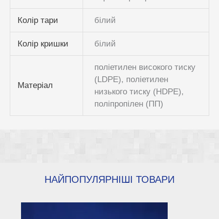
Колір тари
білий
Колір кришки
білий
поліетилен високого тиску
(LDPE), поліетилен
Матеріал
низького тиску (HDPE),
поліпропілен (ПП)
НАЙПОПУЛЯРНІШІ ТОВАРИ