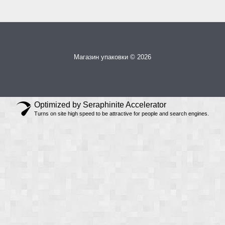
Магазин упаковки © 2026
Optimized by Seraphinite Accelerator
Turns on site high speed to be attractive for people and search engines.