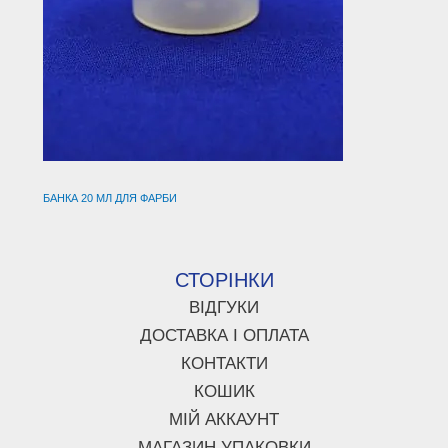
БАНКА 20 МЛ ДЛЯ ФАРБИ
СТОРІНКИ
ВІДГУКИ
ДОСТАВКА І ОПЛАТА
КОНТАКТИ
КОШИК
МІЙ АККАУНТ
МАГАЗИН УПАКОВКИ