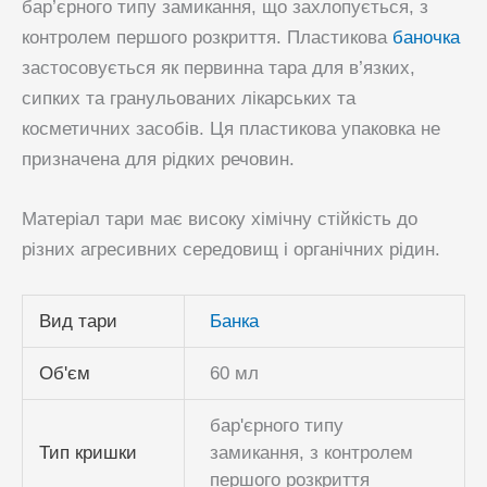
бар’єрного типу замикання, що захлопується, з
контролем першого розкриття. Пластикова
баночка
застосовується як первинна тара для в’язких,
сипких та гранульованих лікарських та
косметичних засобів. Ця пластикова упаковка не
призначена для рідких речовин.
Матеріал тари має високу хімічну стійкість до
різних агресивних середовищ і органічних рідин.
Вид тари
Банка
Об'єм
60 мл
бар'єрного типу
Тип кришки
замикання, з контролем
першого розкриття