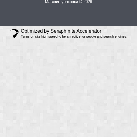
Магазин упаковки © 2026
Optimized by Seraphinite Accelerator
Turns on site high speed to be attractive for people and search engines.