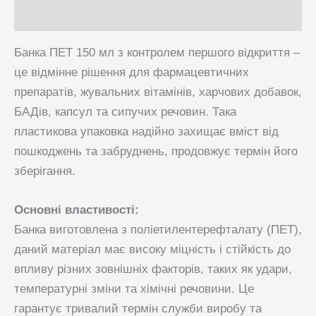
Питання та Відповіді
Банка ПЕТ 150 мл з контролем першого відкриття –
це відмінне рішення для фармацевтичних
препаратів, жувальних вітамінів, харчових добавок,
БАДів, капсул та сипучих речовин. Така
пластикова упаковка надійно захищає вміст від
пошкоджень та забруднень, продовжує термін його
зберігання.
Основні властивості:
Банка виготовлена з поліетилентерефталату (ПЕТ),
даний матеріал має високу міцність і стійкість до
впливу різних зовнішніх факторів, таких як удари,
температурні зміни та хімічні речовини. Це
гарантує тривалий термін служби виробу та