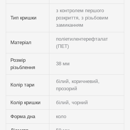
з контролем першого
Тип кришки
розкриття, з різьбовим
замиканням
поліетилентерефталат
Матеріал
(ПЕТ)
Розмір
38 мм
різьблення
білий, коричневий,
Колір тари
прозорий
Колір кришки
білий, чорний
Форма дна
коло