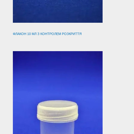
ФЛАКОН 10 МЛ З КОНТРОЛЕМ РОЗКРИТТЯ