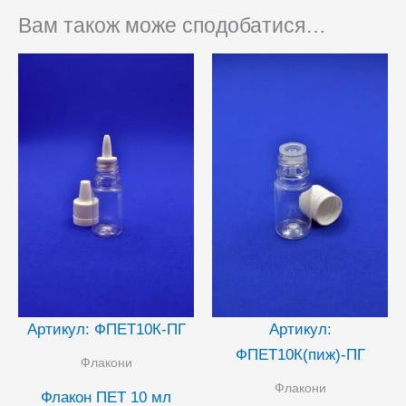
Вам також може сподобатися…
Артикул: ФПЕТ10К-ПГ
Артикул:
ФПЕТ10К(пиж)-ПГ
Флакони
Флакони
Флакон ПЕТ 10 мл