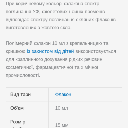
При коричневому кольорі флакона спектр
поглинання УФ, фіолетових і синіх променів
відповідає спектру поглинання скляних флаконів
виготовлених з жовтого скла.
Полімерний флакон 10 мл з крапельницею та
кришкою
із захистом від дітей
використовується
для краплинного дозування рідких речовин
косметичної, фармацевтичної та хімічної
промисловості.
Вид тари
Флакон
Об'єм
10 мл
Розмір
15 мм