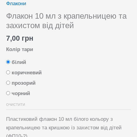
Флакони
Флакон 10 мл з крапельницею та
захистом від дітей
7,00
грн
Колір тари
білий
коричневий
прозорий
чорний
ОЧИСТИТИ
Пластиковий флакон 10 мл білого кольору з
крапельницею та кришкою із захистом від дітей
(ФП10-2)