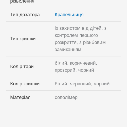
різьблення
Тип дозатора
Крапельниця
із захистом від дітей, з
контролем першого
Тип кришки
розкриття, з різьбовим
замиканням
білий, коричневий,
Колір тари
прозорий, чорний
Колір кришки
білий, червоний, чорний
Матеріал
сополімер