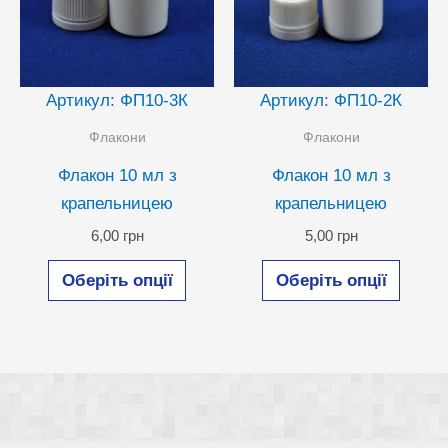
Артикул: ФП10-3К
Артикул: ФП10-2К
Флакони
Флакони
Флакон 10 мл з
Флакон 10 мл з
крапельницею
крапельницею
6,00
грн
5,00
грн
Цей
Цей
Оберіть опції
Оберіть опції
товар
товар
має
має
кілька
кілька
варіантів.
варіан
Параметри
Парам
можна
можн