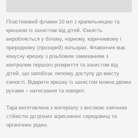
кількість
Питання та Відповіді
Пластиковий флакон 10 мл з крапельницею та
кришкою із захистом від дітей. Ємність
виробляється у білому, чорному, коричневому і
природному (прозорий) кольорах. Флакончик має
конусну кришку з різьбовим замиканням з
контролем першого розкриття та захистом від
дітей, що запобігає легкому доступу до вмісту
ємності. Відкрити кришку із захистом можна двома
рухами – натискання та поворот.
Тара виготовлена ​​з матеріалу з високою хімічною
стійкістю до різних агресивних середовищ та
органічних рідин.