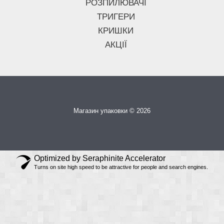
РОЗПИЛЮВАЧІ
ТРИГЕРИ
КРИШКИ
АКЦІЇ
Магазин упаковки © 2026
Optimized by Seraphinite Accelerator
Turns on site high speed to be attractive for people and search engines.