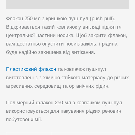
Питання та Відповіді
Флакон 250 мл з кришкою пуш-пул (push-pull).
Відкривається такий ковпачок у вигляді підняття
центральної частини носика. Щоб закрити флакон,
вам достатньо опустити носик-важіль, і рідина
буде надійно захищена від витікання.
Пластиковий флакон
та ковпачок пуш-пул
виготовлені ​​з з хімічно стійкого матеріалу до різних
агресивних середовищ та органічних рідин.
Полімерний флакон 250 мл з ковпачком пуш-пул
використовується для пакування рідких речовин
побутової хімії.