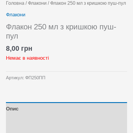
Головна
/
Флакони
/ Флакон 250 мл з кришкою пуш-пул
Флакони
Флакон 250 мл з кришкою пуш-
пул
8,00
грн
Немає в наявності
Артикул:
ФП250ПП
Опис
Відгуки (0)