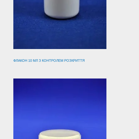
ФЛАКОН 10 МЛ З КОНТРОЛЕМ РОЗКРИТТЯ