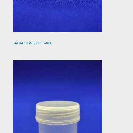
БАНКА 10 МЛ ДЛЯ ГУАШІ