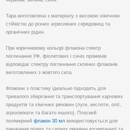
Тара виготовлена ​​з матеріалу з високою хімічною
стійкістю до різних агресивних середовищ та
органічних рідин.
При коричневому кольорі флакона спектр
поглинання УФ, фіолетових і синіх променів
відповідає спектру поглинання скляних флаконів
виготовлених з жовтого скла.
Флакони з пластику ідеально підходять для
тривалого зберігання та транспортування харчових
продуктів та хімічних речовин (луги, кислоти, олії,
агрохімікати та багато іншого). Плоский
полімерний
флакон 30 мл
використовується для
пакування рідких та сипких речовин косметичної та