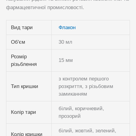
фармацевтичної промисловості.
Вид тари
Флакон
Об'єм
30 мл
Розмір
15 мм
різьблення
з контролем першого
Тип кришки
розкриття, з різьбовим
замиканням
білий, коричневий,
Колір тари
прозорий
білий, жовтий, зелений,
Колір кришки