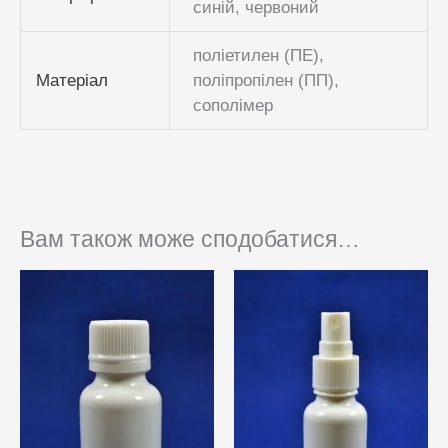
синій, червоний
поліетилен (ПЕ),
Матеріал
поліпропілен (ПП),
сополімер
Вам також може сподобатися…