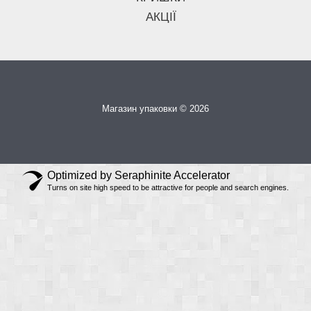
АКЦІЇ
Магазин упаковки © 2026
Optimized by Seraphinite Accelerator
Turns on site high speed to be attractive for people and search engines.