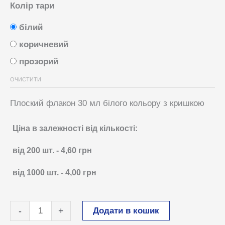
Колір тари
білий
коричневий
прозорий
ОЧИСТИТИ
Плоский флакон 30 мл білого кольору з кришкою
Ціна в залежності від кількості:
від 200
шт.
-
4,60
грн
від 1000
шт.
-
4,00
грн
Флакон
Додати в кошик
-
+
30