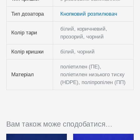
Тип дозатора
Кнопковий розпилювач
білий, коричневий,
Колір тари
прозорий, чорний
Колір кришки
білий, чорний
поліетилен (ПЕ),
Матеріал
поліетилен низького тиску
(HDPE), поліпропілен (ПП)
Вам також може сподобатися…