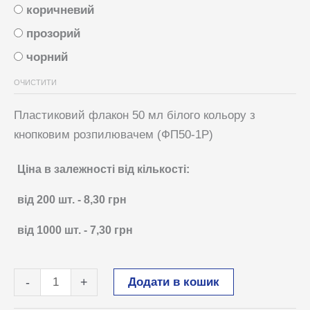
коричневий
прозорий
чорний
ОЧИСТИТИ
Пластиковий флакон 50 мл білого кольору з
кнопковим розпилювачем (ФП50-1Р)
Ціна в залежності від кількості:
від 200
шт.
-
8,30
грн
від 1000
шт.
-
7,30
грн
Флакон
Додати в кошик
-
+
50