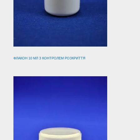
ФЛАКОН 10 МЛ З КОНТРОЛЕМ РОЗКРИТТЯ