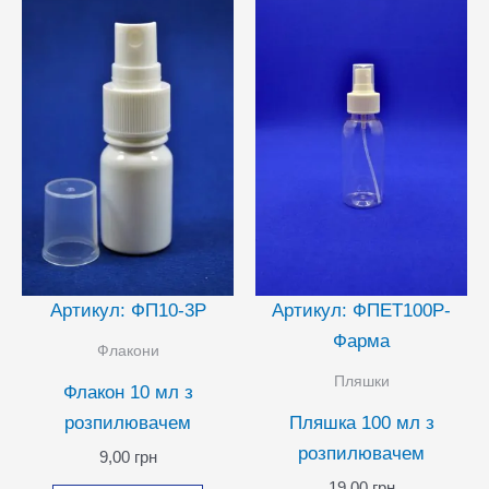
Артикул: ФП10-3Р
Артикул: ФПЕТ100Р-
Фарма
Флакони
Пляшки
Флакон 10 мл з
розпилювачем
Пляшка 100 мл з
розпилювачем
9,00
грн
19,00
грн