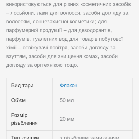
використовуються для різних косметичних засобів
– лосьйони, лаки для волосся, засоби догляду за
волоссям, сонцезахисної косметики; для
парфумерної продукції – для дезодорантів,
парфумів, туалетних вод для товарів побутової
хімії – освіжувачі повітря, засоби догляду за
взуттям, засоби для знищення комах, засоби
догляду за оргтехнікою тощо.
Вид тари
Флакон
Об'єм
50 мл
Розмір
20 мм
різьблення
Тип кришки
з різьбовим замиканням