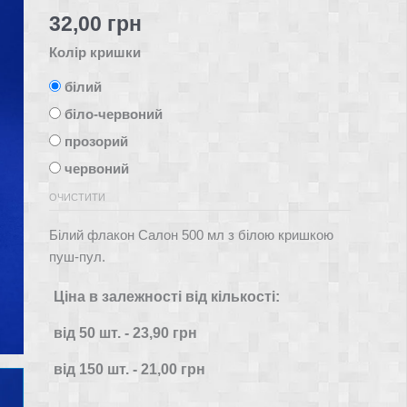
32,00
грн
Колір кришки
білий
біло-червоний
прозорий
червоний
ОЧИСТИТИ
Білий флакон Салон 500 мл з білою кришкою
пуш-пул.
Ціна в залежності від кількості:
від 50
шт.
-
23,90
грн
від 150
шт.
-
21,00
грн