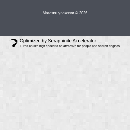
Магазин упаковки © 2026
Optimized by Seraphinite Accelerator
Turns on site high speed to be attractive for people and search engines.