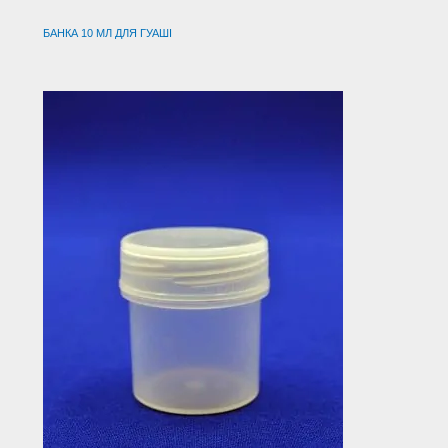
БАНКА 10 МЛ ДЛЯ ГУАШІ