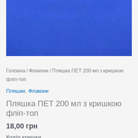
Головна
/
Флакони
/ Пляшка ПЕТ 200 мл з кришкою
фліп-топ
Пляшки
,
Флакони
Пляшка ПЕТ 200 мл з кришкою
фліп-топ
18,00
грн
Колір кришки