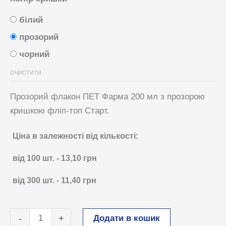
білий
прозорий
чорний
ОЧИСТИТИ
Прозорий флакон ПЕТ Фарма 200 мл з прозорою
кришкою фліп-топ Старт.
Ціна в залежності від кількості:
від 100
шт.
-
13,10
грн
від 300
шт.
-
11,40
грн
Пляшка
Додати в кошик
-
+