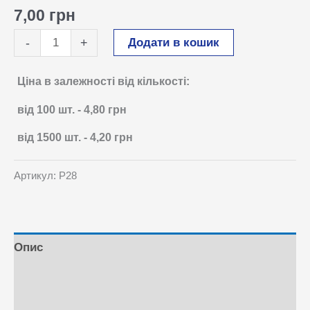
7,00
грн
Розпилювач
Додати в кошик
-
+
кнопковий
28/410
Ціна в залежності від кількості:
кількість
від 100
шт.
-
4,80
грн
від 1500
шт.
-
4,20
грн
Артикул:
Р28
Опис
Відгуки (0)
Питання та Відповіді