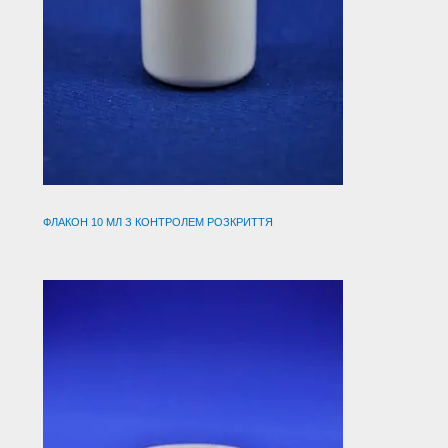
ФЛАКОН 10 МЛ З КОНТРОЛЕМ РОЗКРИТТЯ