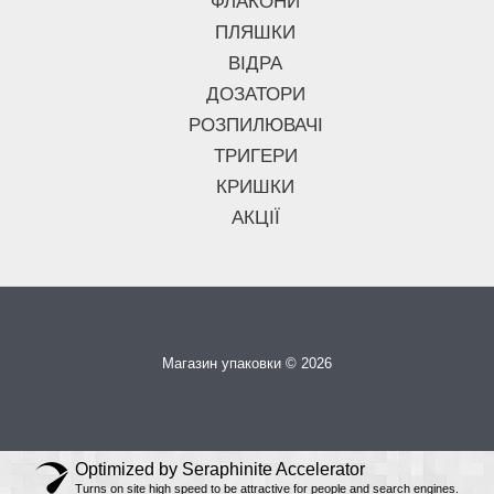
ФЛАКОНИ
ПЛЯШКИ
ВІДРА
ДОЗАТОРИ
РОЗПИЛЮВАЧІ
ТРИГЕРИ
КРИШКИ
АКЦІЇ
Магазин упаковки © 2026
Optimized by Seraphinite Accelerator
Turns on site high speed to be attractive for people and search engines.