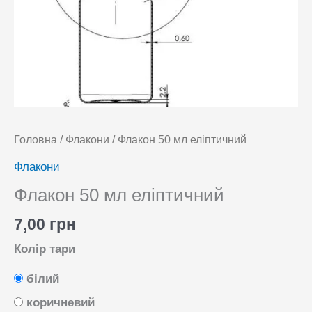
Головна
/
Флакони
/ Флакон 50 мл еліптичний
Флакони
Флакон 50 мл еліптичний
7,00
грн
Колір тари
білий
коричневий