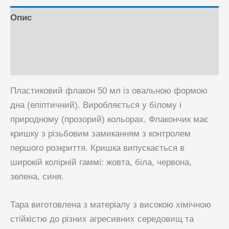
Опис
Відгуки (0)
Питання та Відповіді
Пластиковий флакон 50 мл із овальною формою
дна (еліптичний). Виробляється у білому і
природному (прозорий) кольорах. Флакончик має
кришку з різьбовим замиканням з контролем
першого розкриття. Кришка випускається в
широкій колірній гаммі: жовта, біла, червона,
зелена, синя.
Тара виготовлена ​​з матеріалу з високою хімічною
стійкістю до різних агресивних середовищ та