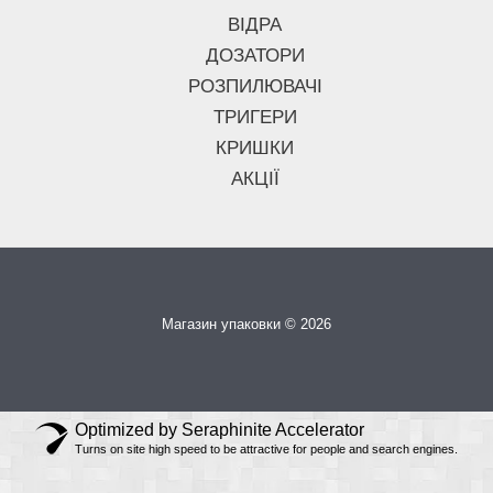
ВІДРА
ДОЗАТОРИ
РОЗПИЛЮВАЧІ
ТРИГЕРИ
КРИШКИ
АКЦІЇ
Магазин упаковки © 2026
Optimized by Seraphinite Accelerator
Turns on site high speed to be attractive for people and search engines.