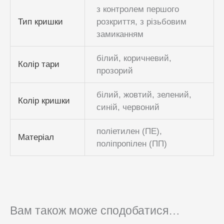
з контролем першого
Тип кришки
розкриття, з різьбовим
замиканням
білий, коричневий,
Колір тари
прозорий
білий, жовтий, зелений,
Колір кришки
синій, червоний
поліетилен (ПЕ),
Матеріал
поліпропілен (ПП)
Вам також може сподобатися…