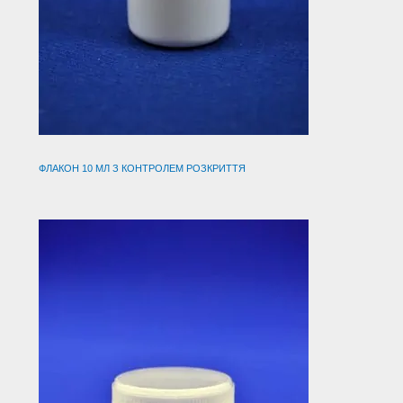
ФЛАКОН 10 МЛ З КОНТРОЛЕМ РОЗКРИТТЯ