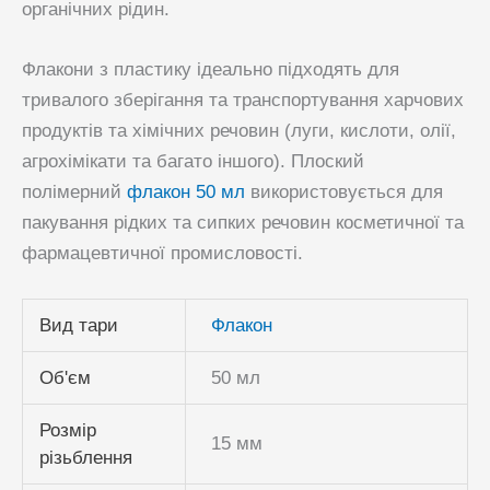
органічних рідин.
Флакони з пластику ідеально підходять для
тривалого зберігання та транспортування харчових
продуктів та хімічних речовин (луги, кислоти, олії,
агрохімікати та багато іншого). Плоский
полімерний
флакон 50 мл
використовується для
пакування рідких та сипких речовин косметичної та
фармацевтичної промисловості.
Вид тари
Флакон
Об'єм
50 мл
Розмір
15 мм
різьблення